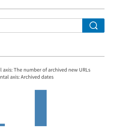
al axis: The number of archived new URLs
ntal axis: Archived dates