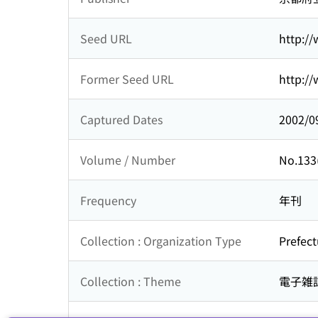
Seed URL
http://
Former Seed URL
http://
Captured Dates
2002/0
Volume / Number
No.13
Frequency
年刊
Collection : Organization Type
Prefect
Collection : Theme
電子雑