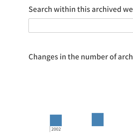
Search within this archived we
Changes in the number of arc
2002