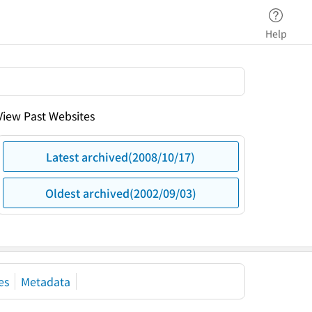
Help
View Past Websites
Latest archived(2008/10/17)
Oldest archived(2002/09/03)
es
Metadata