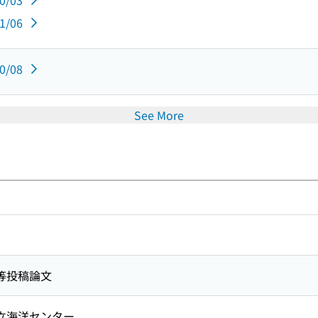
10/03
01/06
10/08
See More
等投稿論文
立海洋センター