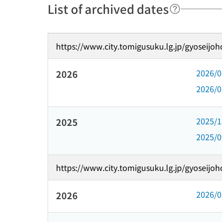
List of archived dates
https://www.city.tomigusuku.lg.jp/gyoseij
2026/
2026
2026/
2025/
2025
2025/
https://www.city.tomigusuku.lg.jp/gyoseij
2026/
2026