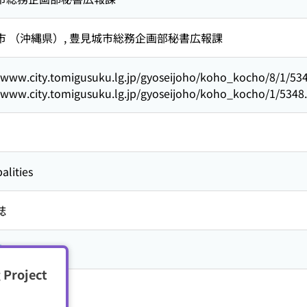
市 （沖縄県）,
豊見城市総務企画部秘書広報課
//www.city.tomigusuku.lg.jp/gyoseijoho/koho_kocho/8/1/53
//www.city.tomigusuku.lg.jp/gyoseijoho/koho_kocho/1/5348
alities
誌
市
 Project
籍・電子雑誌