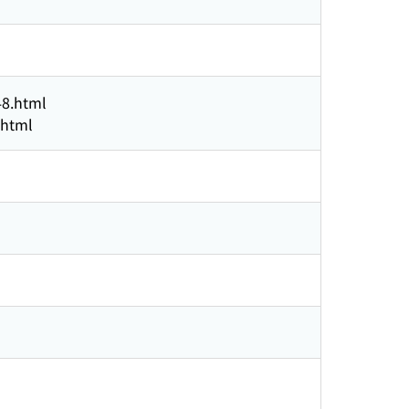
48.html
.html