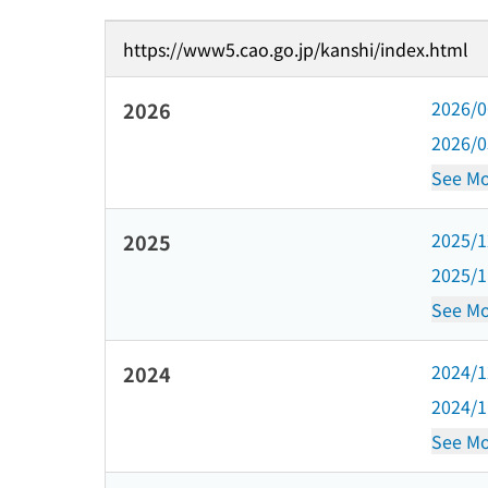
https://www5.cao.go.jp/kanshi/index.html
2026/
2026
2026/
See Mo
2025/
2025
2025/
See Mo
2024/
2024
2024/
See Mo