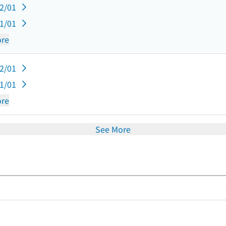
12/01
11/01
re
12/01
11/01
re
See More