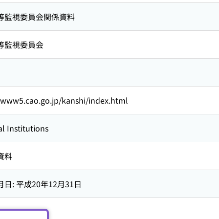
等監視委員会関係資料
等監視委員会
/www5.cao.go.jp/kanshi/index.html
l Institutions
資料
日: 平成20年12月31日