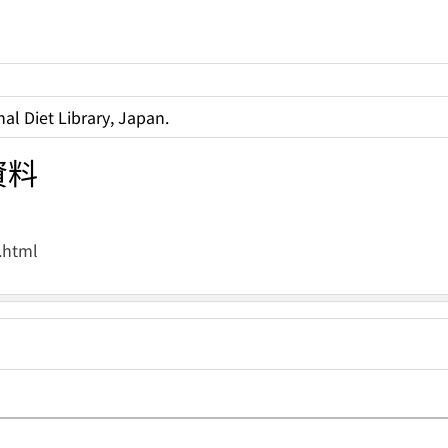
al Diet Library, Japan.
資料
.html