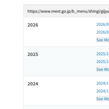
https://www.mext.go.jp/b_menu/shingi/gijyu
2026/
2026
2026/
See Mo
2025/
2025
2025/
See Mo
2024/
2024
2024/
See Mo