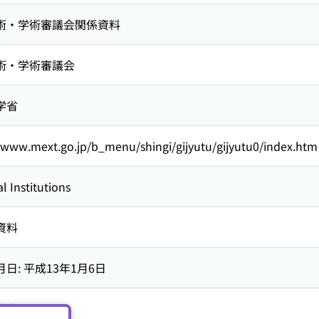
術・学術審議会関係資料
術・学術審議会
学省
//www.mext.go.jp/b_menu/shingi/gijyutu/gijyutu0/index.htm
l Institutions
資料
日: 平成13年1月6日
学省