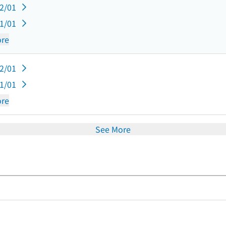
12/01
11/01
re
12/01
11/01
re
See More