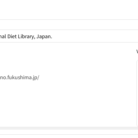
al Diet Library, Japan.
no.fukushima.jp/