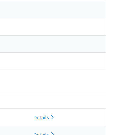
Details
Details