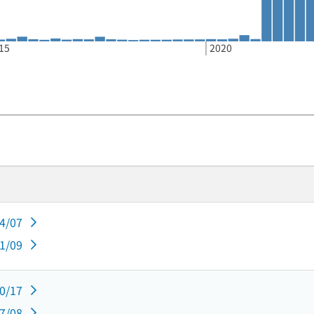
15
2020
04/07
01/09
10/17
07/08