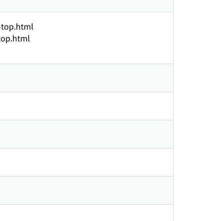
-top.html
top.html