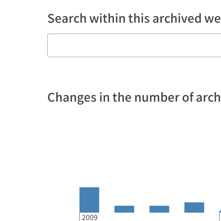
Search within this archived we
Changes in the number of arc
2009