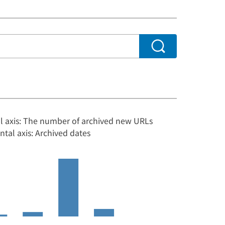
al axis: The number of archived new URLs
ntal axis: Archived dates